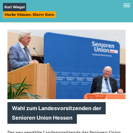
Kurt Wiegel
Starke Stimme. Klarer Kurs.
Wahl zum Landesvorsitzenden der
Senioren Union Hessen
Der neu gewählte Landesvorsitzende der Senioren-Union