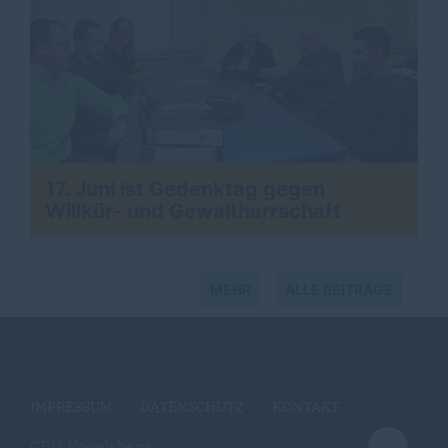
17. Juni ist Gedenktag gegen
>
Willkür- und Gewaltherrschaft
MEHR
ALLE BEITRÄGE
IMPRESSUM
DATENSCHUTZ
KONTAKT
CDU Vogelsberg