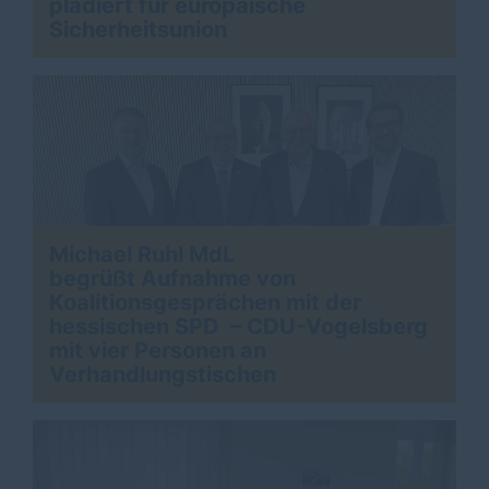
plädiert für europäische
>
Sicherheitsunion
Michael Ruhl MdL
begrüßt Aufnahme von
Koalitionsgesprächen mit der
hessischen SPD – CDU-Vogelsberg
mit vier Personen an
Verhandlungstischen
>